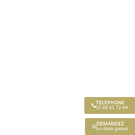
TÉLÉPHONE
01 86 61 72 44
DEMANDEZ
un devis gratuit