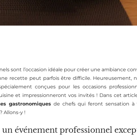
ls sont l’occasion idéale pour créer une ambiance conv
onne recette peut parfois être difficile. Heureusement
spécialement conçues pour les occasions professionn
isine et impressionneront vos invités ! Dans cet articl
tes gastronomiques
de chefs qui feront sensation à
? Allons-y !
n événement professionnel except