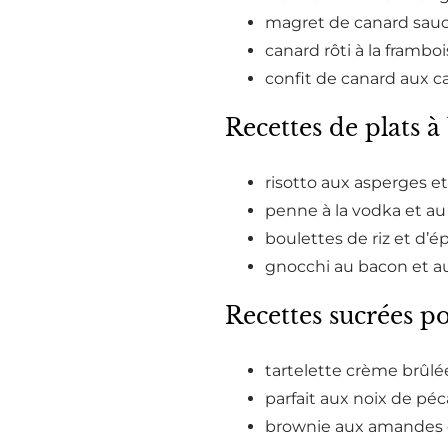
magret de canard sauce
canard rôti à la framboi
confit de canard aux ca
Recettes de plats à
risotto aux asperges e
penne à la vodka et au
boulettes de riz et d’ép
gnocchi au bacon et au
Recettes sucrées po
tartelette crème brûlée
parfait aux noix de péc
brownie aux amandes e