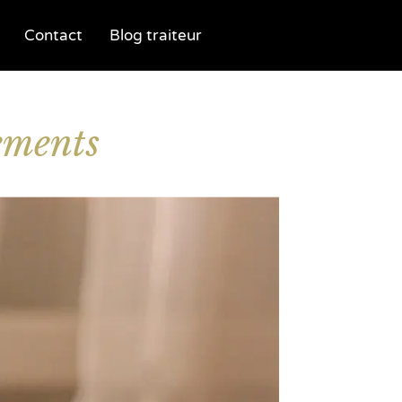
Contact
Blog traiteur
ements