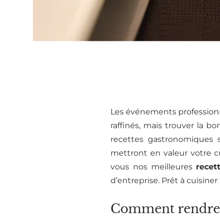
Les événements professionne
raffinés, mais trouver la b
recettes gastronomiques 
mettront en valeur votre cu
vous nos meilleures
recet
d’entreprise. Prêt à cuisiner 
Comment rendre u