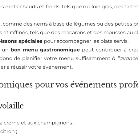
s mets chauds et froids, tels que du foie gras, des tartes
s
, comme des nems à base de légumes ou des petites b
 et raffinés, tels que des macarons et des mousses au ch
issons spéciales
pour accompagner les plats servis.
, un
bon menu gastronomique
peut contribuer à cré
donc de planifier votre menu suffisamment
à l’avanc
er à réussir votre événement.
onomiques pour vos événements prof
olaille
la crème et aux champignons ;
citron ;