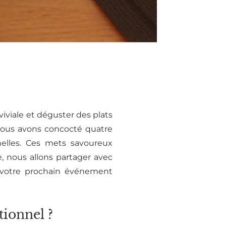
iviale et déguster des plats
, nous avons concocté quatre
elles. Ces mets savoureux
e, nous allons partager avec
 votre prochain événement
ionnel ?