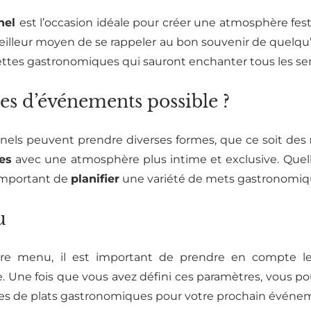
nel
est l’occasion idéale pour créer une atmosphère fest
meilleur moyen de se rappeler au bon souvenir de quelq
cettes gastronomiques qui sauront enchanter tous les se
pes d’événements possible ?
nels peuvent prendre diverses formes, que ce soit des
es
avec une atmosphère plus intime et exclusive. Quell
 important de
planifier
une variété de mets gastronomiq
u
otre menu, il est important de prendre en compte 
ce. Une fois que vous avez défini ces paramètres, vous 
ées de plats gastronomiques pour votre prochain événem