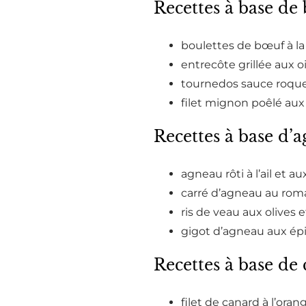
Recettes à base de
boulettes de bœuf à la 
entrecôte grillée aux o
tournedos sauce roquef
filet mignon poêlé au
Recettes à base d’
agneau rôti à l’ail et au
carré d’agneau au roma
ris de veau aux olives e
gigot d’agneau aux épi
Recettes à base de
filet de canard à l’oran