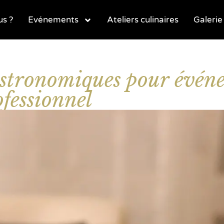
s ?
Evénements
Ateliers culinaires
Galerie
astronomiques pour évén
ofessionnel