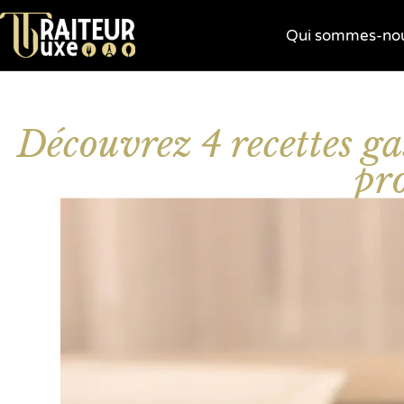
Qui sommes-nou
Découvrez 4 recettes g
pr