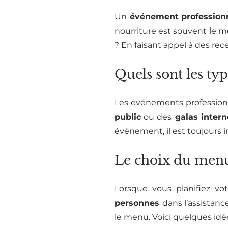
Un
événement profession
nourriture est souvent le 
? En faisant appel à des re
Quels sont les ty
Les événements profession
public
ou des
galas intern
événement, il est toujours
Le choix du men
Lorsque vous planifiez v
personnes
dans l’assistan
le menu. Voici quelques id