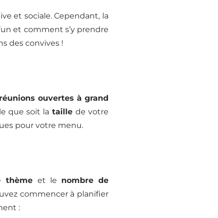
ive et sociale. Cependant, la
u’un et comment s’y prendre
ns des convives !
réunions ouvertes à grand
e que soit la
taille
de votre
ues pour votre menu.
le
thème
et le
nombre de
pouvez commencer à planifier
ent :