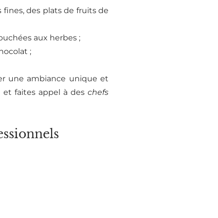
 fines, des plats de fruits de
ouchées aux herbes ;
ocolat ;
er une ambiance unique et
e
et faites appel à des
chefs
essionnels