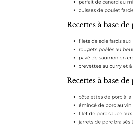
parfait de canard au mi
cuisses de poulet farci
Recettes à base de 
filets de sole farcis au
rougets poêlés au beurr
pavé de saumon en cr
crevettes au curry et à 
Recettes à base de
côtelettes de porc à la
émincé de porc au vin 
filet de porc sauce aux 
jarrets de porc braisés 