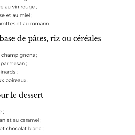
 au vin rouge ;
se et au miel ;
rottes et au romarin.
 base de pâtes, riz ou céréales
t champignons ;
 parmesan ;
inards ;
x poireaux.
ur le dessert
 ;
an et au caramel ;
t chocolat blanc ;