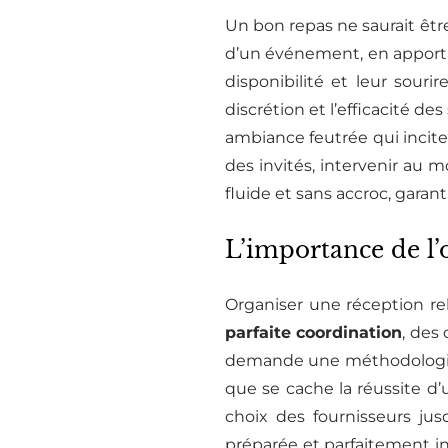
Un bon repas ne saurait êtr
d’un événement, en apportan
disponibilité et leur sour
discrétion et l’efficacité 
ambiance feutrée qui incite 
des invités, intervenir au 
fluide et sans accroc, garan
L’importance de l’
Organiser une réception re
parfaite coordination
, des
demande une méthodologie r
que se cache la réussite d’u
choix des fournisseurs jus
préparée et parfaitement i