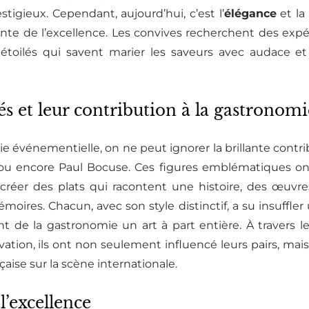
stigieux. Cependant, aujourd’hui, c’est l’
élégance
et la
te de l’excellence. Les convives recherchent des expé
 étoilés qui savent marier les saveurs avec audace et
 et leur contribution à la gastronom
e événementielle, on ne peut ignorer la brillante contri
ou encore Paul Bocuse. Ces figures emblématiques ont 
r créer des plats qui racontent une histoire, des œuvr
moires. Chacun, avec son style distinctif, a su insuffl
sant de la gastronomie un art à part entière. À travers 
novation, ils ont non seulement influencé leurs pairs, mai
çaise sur la scène internationale.
l’excellence