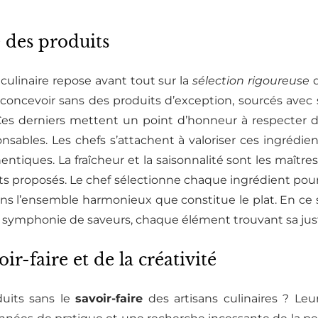
é des produits
ulinaire repose avant tout sur la
sélection rigoureuse
d
concevoir sans des produits d’exception, sourcés avec
Ces derniers mettent un point d’honneur à respecter 
nsables. Les chefs s’attachent à valoriser ces ingrédien
tiques. La fraîcheur et la saisonnalité sont les maîtres 
lats proposés. Le chef sélectionne chaque ingrédient pour 
ans l’ensemble harmonieux que constitue le plat. En ce s
 symphonie de saveurs, chaque élément trouvant sa just
r-faire et de la créativité
duits sans le
savoir-faire
des artisans culinaires ? Le