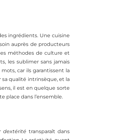
es ingrédients. Une cuisine
 soin auprès de producteurs
des méthodes de culture et
ts, les sublimer sans jamais
mots, car ils garantissent la
sa qualité intrinsèque, et la
ens, il est en quelque sorte
e place dans l’ensemble.
ur
dextérité
transparaît dans