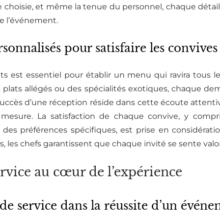
elle choisie, et même la tenue du personnel, chaque détai
de l’événement.
sonnalisés pour satisfaire les convives
nts est essentiel pour établir un menu qui ravira tous l
s plats allégés ou des spécialités exotiques, chaque de
succès d’une réception réside dans cette écoute attentive
 mesure. La satisfaction de chaque convive, y comp
u des préférences spécifiques, est prise en considérati
ls, les chefs garantissent que chaque invité se sente valo
ervice au cœur de l’expérience
de service dans la réussite d’un évén