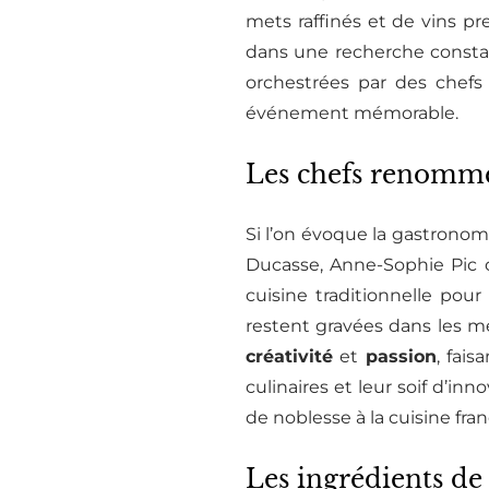
mets raffinés et de vins pre
dans une recherche constan
orchestrées par des chefs
événement mémorable.
Les chefs renommés
Si l’on évoque la gastronomi
Ducasse, Anne-Sophie Pic 
cuisine traditionnelle pou
restent gravées dans les mé
créativité
et
passion
, fai
culinaires et leur soif d’in
de noblesse à la cuisine fran
Les ingrédients de 