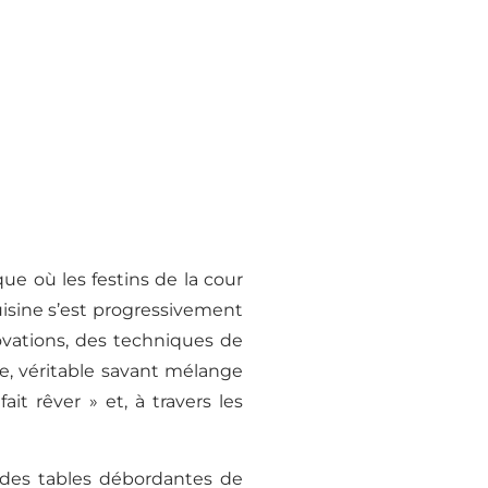
que où les festins de la cour
uisine s’est progressivement
ovations, des techniques de
e, véritable savant mélange
it rêver » et, à travers les
c des tables débordantes de