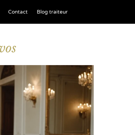
Contact
Blog traiteur
 vos