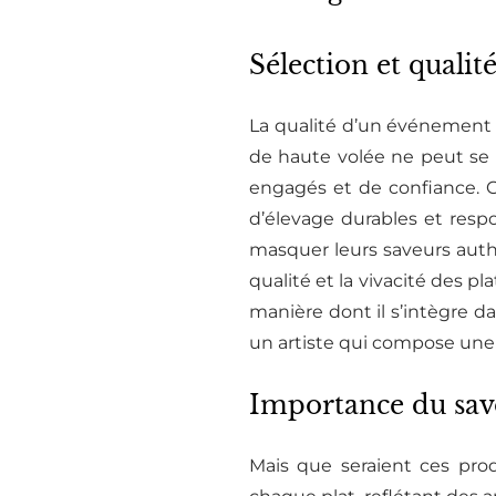
Sélection et qualit
La qualité d’un événement c
de haute volée ne peut se 
engagés et de confiance. 
d’élevage durables et respo
masquer leurs saveurs authen
qualité et la vivacité des p
manière dont il s’intègre d
un artiste qui compose une
Importance du savoi
Mais que seraient ces pro