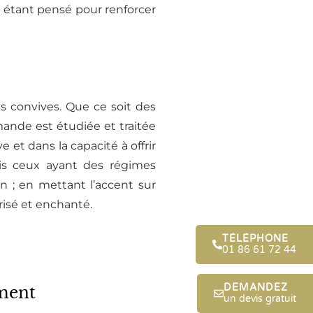
l étant pensé pour renforcer
es convives. Que ce soit des
mande est étudiée et traitée
 et dans la capacité à offrir
ris ceux ayant des régimes
on ; en mettant l’accent sur
risé et enchanté.
TÉLÉPHONE
01 86 61 72 44
DEMANDEZ
ement
un devis gratuit