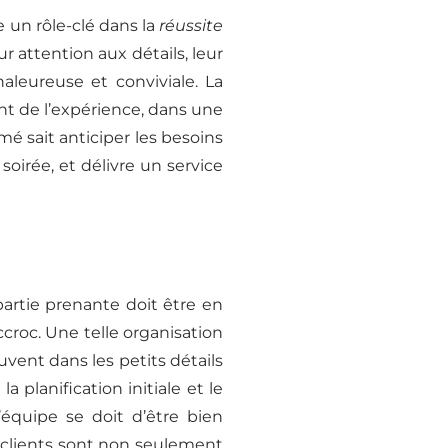
 un rôle-clé dans la
réussite
 attention aux détails, leur
aleureuse et conviviale. La
nt de l’expérience, dans une
mé sait anticiper les besoins
oirée, et délivre un service
artie prenante doit être en
croc. Une telle organisation
ent dans les petits détails
 planification initiale et le
’équipe se doit d’être bien
 clients sont non seulement