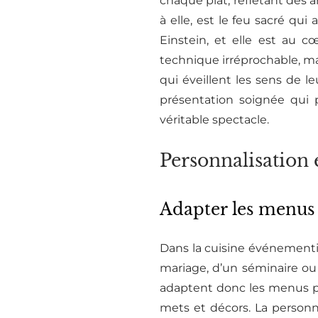
chaque plat, reflétant des 
à elle, est le feu sacré qui
Einstein, et elle est au c
technique irréprochable, mai
qui éveillent les sens de l
présentation soignée qui 
véritable spectacle.
Personnalisation 
Adapter les menus
Dans la cuisine événementie
mariage, d’un séminaire ou 
adaptent donc les menus po
mets et décors. La personn