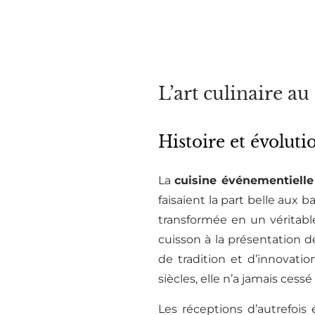
L’art culinaire a
Histoire et évoluti
La
cuisine événementielle
faisaient la part belle aux
transformée en un véritabl
cuisson à la présentation de
de tradition et d’innovatio
siècles, elle n’a jamais ces
Les réceptions d’autrefois