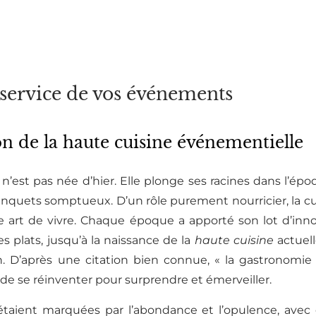
u service de vos événements
on de la haute cuisine événementielle
n’est pas née d’hier. Elle plonge ses racines dans l’épo
 banquets somptueux. D’un rôle purement nourricier, la c
e art de vivre. Chaque époque a apporté son lot d’inn
s plats, jusqu’à la naissance de la
haute cuisine
actuell
n. D’après une citation bien connue, « la gastronomie fa
sé de se réinventer pour surprendre et émerveiller.
 étaient marquées par l’abondance et l’opulence, ave