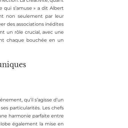
ection. La créativité, quant
ce qui s’amuse » a dit Albert
lent non seulement par leur
éer des associations inédites
nt un rôle crucial, avec une
rmant chaque bouchée en un
 uniques
énement, qu’il s’agisse d’un
es particularités. Les chefs
une harmonie parfaite entre
nglobe également la mise en