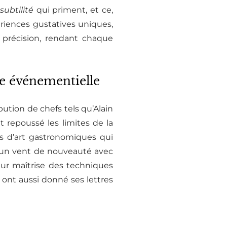
subtilité
qui priment, et ce,
riences gustatives uniques,
 précision, rendant chaque
ie événementielle
bution de chefs tels qu’Alain
repoussé les limites de la
es d’art gastronomiques qui
er un vent de nouveauté avec
leur maîtrise des techniques
s ont aussi donné ses lettres