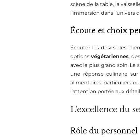
scène de la table, la vaiss
l’immersion dans l’univers 
Écoute et choix per
Écouter les désirs des clie
options
végétariennes
, de
avec le plus grand soin. Le 
une réponse culinaire sur
alimentaires particuliers o
l’attention portée aux détai
L’excellence du s
Rôle du personnel 