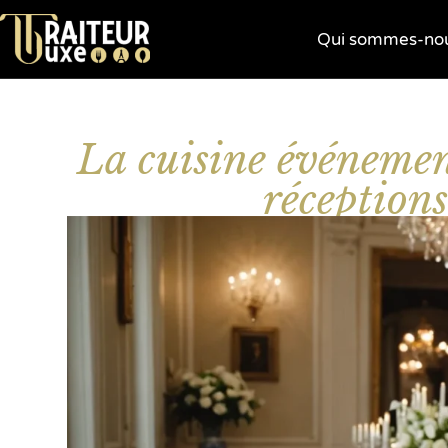
Qui sommes-nou
La cuisine événement
réception