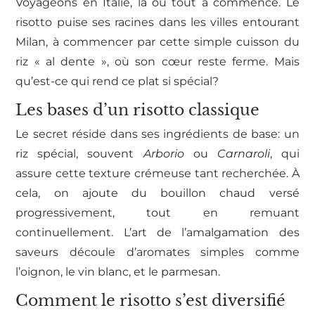
Voyageons en Italie, là où tout a commencé. Le
risotto puise ses racines dans les villes entourant
Milan, à commencer par cette simple cuisson du
riz « al dente », où son cœur reste ferme. Mais
qu’est-ce qui rend ce plat si spécial?
Les bases d’un risotto classique
Le secret réside dans ses ingrédients de base: un
riz spécial, souvent
Arborio
ou
Carnaroli
, qui
assure cette texture crémeuse tant recherchée. À
cela, on ajoute du bouillon chaud versé
progressivement, tout en remuant
continuellement. L’art de l’amalgamation des
saveurs découle d’aromates simples comme
l’oignon, le vin blanc, et le parmesan.
Comment le risotto s’est diversifié