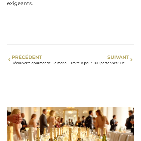
exigeants.
PRÉCÉDENT
SUIVANT
Découverte gourmande : le mariage surprenant du chèvre et miel
Traiteur pour 100 personnes : Découvrez les prix et options pour vos événements à Paris