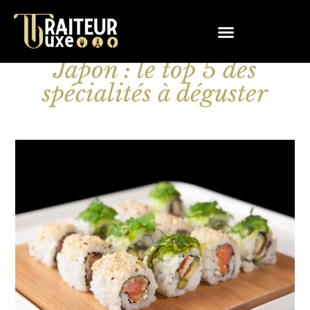
Voyage gastronomique au
Japon : le top 5 des
spécialités à déguster