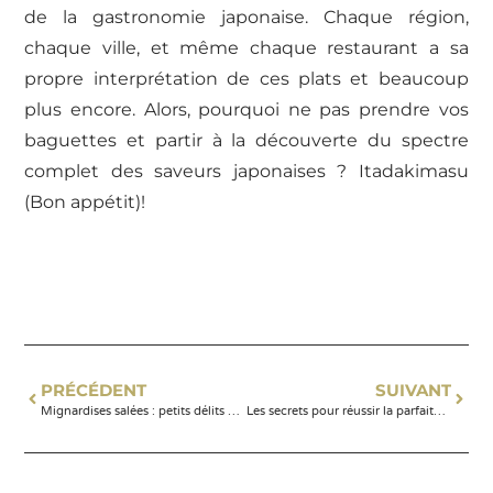
de la gastronomie japonaise. Chaque région,
chaque ville, et même chaque restaurant a sa
propre interprétation de ces plats et beaucoup
plus encore. Alors, pourquoi ne pas prendre vos
baguettes et partir à la découverte du spectre
complet des saveurs japonaises ? Itadakimasu
(Bon appétit)!
PRÉCÉDENT
SUIVANT
Mignardises salées : petits délits gourmands pour les amateurs de gastronomie
Les secrets pour réussir la parfaite pièce montée de fromage