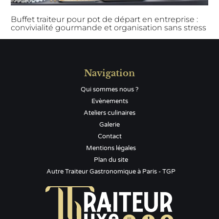
Buffet traiteur pour pot de départ en entreprise :
convivialité gourmande et organisation sans stress
Navigation
Qui sommes nous ?
Evènements
Ateliers culinaires
Galerie
Contact
Mentions légales
Plan du site
Autre Traiteur Gastronomique à Paris - TGP