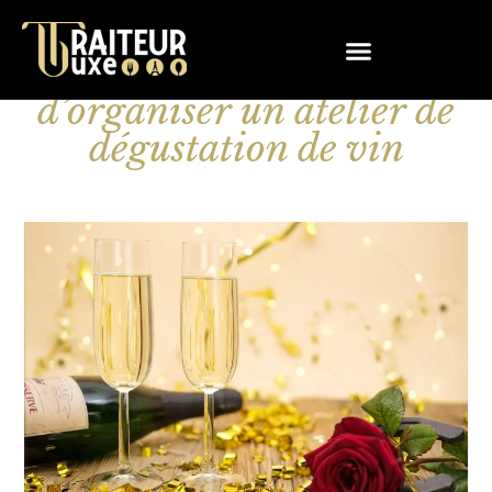
La meilleure façon
d’organiser un atelier de
dégustation de vin