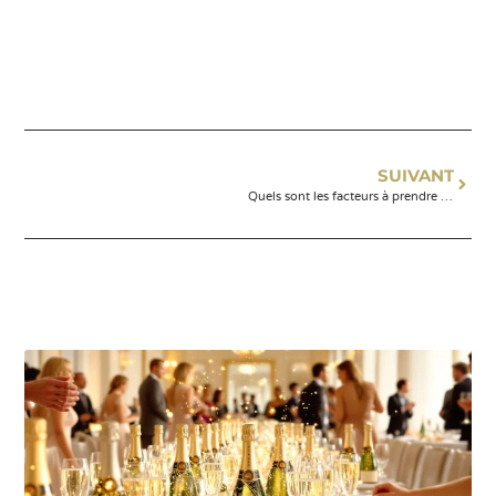
SUIVANT
Quels sont les facteurs à prendre en compte pour établir un budget traiteur par personne ?