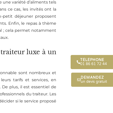
e une variété d’aliments tels
 ce cas, les invités ont la
ux-petit déjeuner proposent
ts. Enfin, le repas à thème
al ; cela permet notamment
caux.
traiteur luxe à un
TÉLÉPHONE
01 86 61 72 44
sonnable sont nombreux et
DEMANDEZ
eurs tarifs et services, en
un devis gratuit
 De plus, il est essentiel de
fessionnels du traiteur. Les
écider si le service proposé