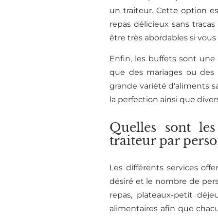
un traiteur. Cette option e
repas délicieux sans tracas
être très abordables si vous
Enfin, les buffets sont un
que des mariages ou des ré
grande variété d’aliments s
la perfection ainsi que diver
Quelles sont le
traiteur par pers
Les différents services of
désiré et le nombre de pers
repas, plateaux-petit déj
alimentaires afin que chac