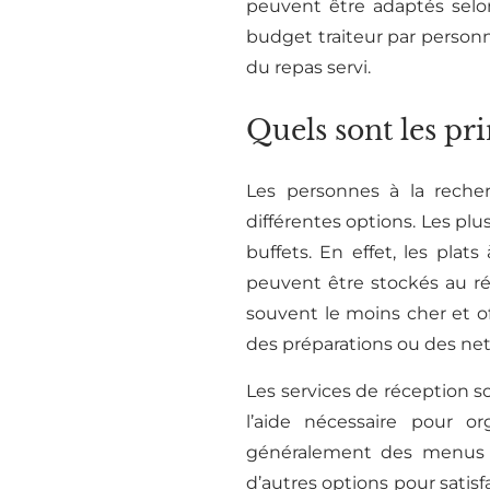
peuvent être adaptés selo
budget traiteur par personn
du repas servi.
Quels sont les pri
Les personnes à la reche
différentes options. Les plus
buffets. En effet, les plat
peuvent être stockés au réf
souvent le moins cher et off
des préparations ou des ne
Les services de réception so
l’aide nécessaire pour 
généralement des menus v
d’autres options pour satisfa