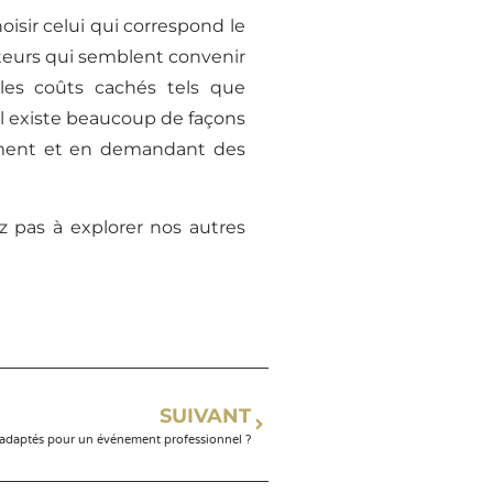
oisir celui qui correspond le
iteurs qui semblent convenir
les coûts cachés tels que
. Il existe beaucoup de façons
lement et en demandant des
ez pas à explorer nos autres
SUIVANT
s adaptés pour un événement professionnel ?