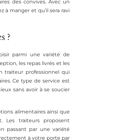
ires des convives. Avec un
 à manger et qu’il sera ravi
s ?
isir parmi une variété de
ption, les repas livrés et les
n traiteur professionnel qui
ires. Ce type de service est
cieux sans avoir à se soucier
ptions alimentaires ainsi que
 Les traiteurs proposent
n passant par une variété
 directement à votre porte par