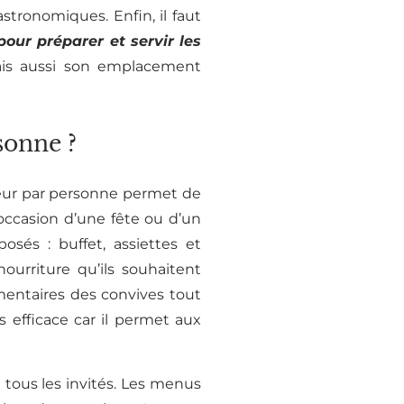
stronomiques. Enfin, il faut
our préparer et servir les
mais aussi son emplacement
sonne ?
eur par personne permet de
’occasion d’une fête ou d’un
sés : buffet, assiettes et
ourriture qu’ils souhaitent
imentaires des convives tout
 efficace car il permet aux
 tous les invités. Les menus