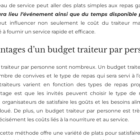
eau de service peut aller des plats simples aux repas ga
ura lieu l’événement ainsi que du temps disponible p
peut influencer non seulement le coût du traiteur 
à fournir un service rapide et efficace.
antages d’un budget traiteur par per
 traiteur par personne sont nombreux. Un budget trait
mbre de convives et le type de repas qui sera servi à l
aiteurs varient en fonction des types de repas propo
antage est que les invités peuvent choisir le type de n
rganisateurs de satisfaire les goûts et les besoins al
loué. De plus, un budget traiteur par personne est très
cisément les coûts liés à la nourriture et au service.
ette méthode offre une variété de plats pour satisfaire