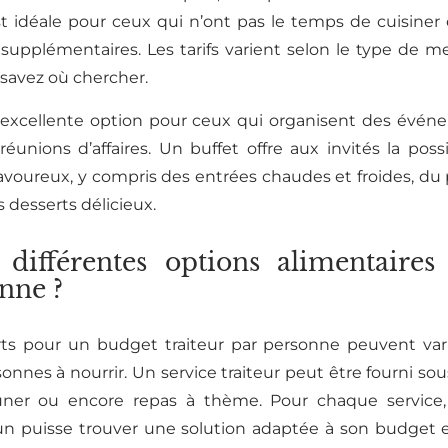
st idéale pour ceux qui n’ont pas le temps de cuisiner 
 supplémentaires. Les tarifs varient selon le type de m
 savez où chercher.
e excellente option pour ceux qui organisent des évén
unions d’affaires. Un buffet offre aux invités la possi
avoureux, y compris des entrées chaudes et froides, du 
s desserts délicieux.
s différentes options alimentaire
onne ?
ferts pour un budget traiteur par personne peuvent vari
onnes à nourrir. Un service traiteur peut être fourni sou
euner ou encore repas à thème. Pour chaque service, i
un puisse trouver une solution adaptée à son budget et