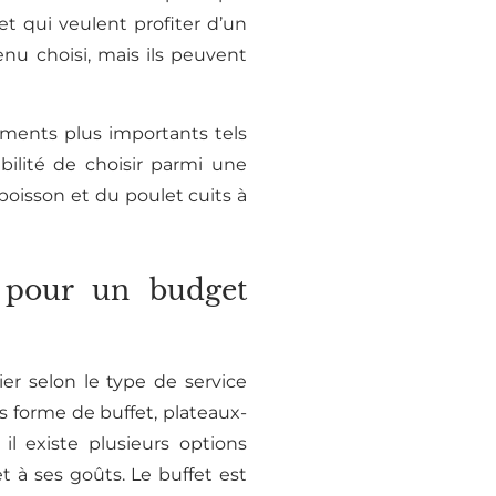
et qui veulent profiter d’un
enu choisi, mais ils peuvent
ements plus importants tels
bilité de choisir parmi une
poisson et du poulet cuits à
s pour un budget
er selon le type de service
s forme de buffet, plateaux-
l existe plusieurs options
 à ses goûts. Le buffet est