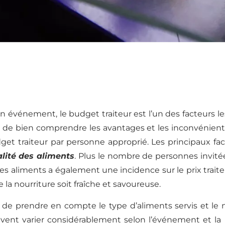
r un événement, le budget traiteur est l’un des facteurs 
l de bien comprendre les avantages et les inconvénient
get traiteur par personne approprié. Les principaux f
alité des aliments
. Plus le nombre de personnes invit
 des aliments a également une incidence sur le prix traite
 la nourriture soit fraîche et savoureuse.
de prendre en compte le type d’aliments servis et le n
uvent varier considérablement selon l’événement et la