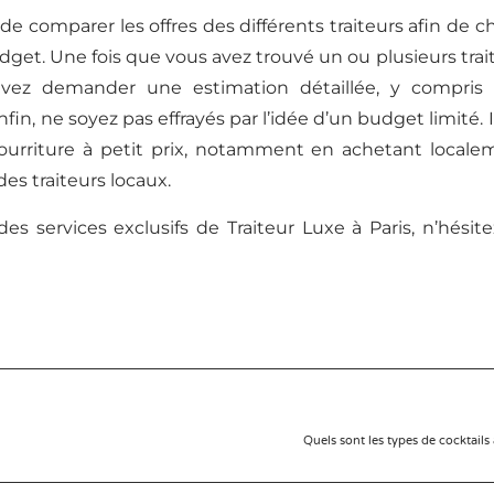
e comparer les offres des différents traiteurs afin de ch
get. Une fois que vous avez trouvé un ou plusieurs tra
vez demander une estimation détaillée, y compris 
Enfin, ne soyez pas effrayés par l’idée d’un budget limité
nourriture à petit prix, notamment en achetant loca
es traiteurs locaux.
s services exclusifs de Traiteur Luxe à Paris, n’hésit
Quels sont les types de cocktail