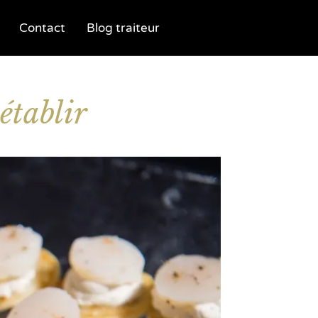
Contact
Blog traiteur
établir