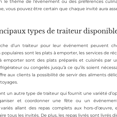
n le thème de l’événement ou des préférences culina
e, vous pouvez être certain que chaque invité aura assez
ncipaux types de traiteur disponible
rche d’un traiteur pour leur événement peuvent cho
 populaires sont les plats à emporter, les services de réce
s à emporter sont des plats préparés et cuisinés par u
rigérateur ou congelés jusqu’à ce qu’ils soient nécessa
re aux clients la possibilité de servir des aliments déli
ttoyages.
nt un autre type de traiteur qui fournit une variété d’o
organiser et coordonner une fête ou un événement.
ariés allant des repas complets aux hors-d’œuvre, e
ire tous les invités. De plus, les repas livrés sont livrés