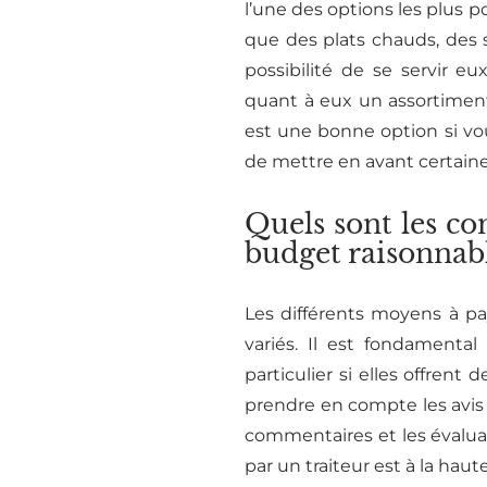
l’une des options les plus p
que des plats chauds, des 
possibilité de se servir e
quant à eux un assortiment
est une bonne option si v
de mettre en avant certaines
Quels sont les co
budget raisonnabl
Les différents moyens à p
variés. Il est fondamental
particulier si elles offrent
prendre en compte les avis 
commentaires et les évaluat
par un traiteur est à la haut