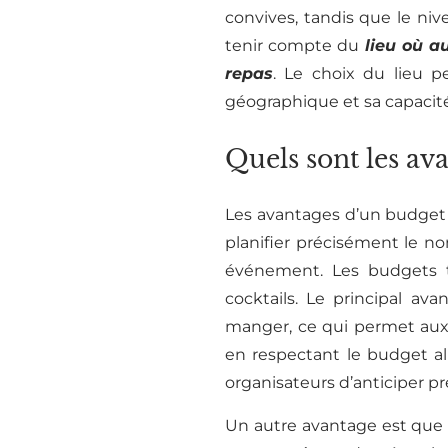
convives, tandis que le niv
tenir compte du
lieu où a
repas
. Le choix du lieu 
géographique et sa capacité 
Quels sont les av
Les avantages d’un budget
planifier précisément le no
événement. Les budgets tr
cocktails. Le principal av
manger, ce qui permet aux o
en respectant le budget al
organisateurs d’anticiper pré
Un autre avantage est que c