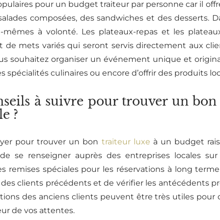
opulaires pour un budget traiteur par personne car il offr
salades composées, des sandwiches et des desserts. Dans
ux-mêmes à volonté. Les plateaux-repas et les platea
 de mets variés qui seront servis directement aux clien
ous souhaitez organiser un événement unique et origin
 spécialités culinaires ou encore d’offrir des produits lo
nseils à suivre pour trouver un bon 
e ?
ayer pour trouver un bon
traiteur luxe
à un budget rai
 de se renseigner auprès des entreprises locales sur l
 des remises spéciales pour les réservations à long terme.
des clients précédents et de vérifier les antécédents pro
ions des anciens clients peuvent être très utiles pour d
eur de vos attentes.